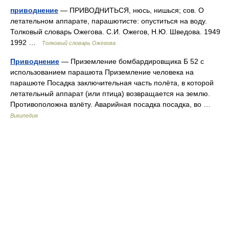
приводнение
— ПРИВОДНИТЬСЯ, нюсь, нишься; сов. О
летательном аппарате, парашютисте: опуститься на воду.
Толковый словарь Ожегова. С.И. Ожегов, Н.Ю. Шведова. 1949
1992 …
Толковый словарь Ожегова
Приводнение
— Приземление бомбардировщика Б 52 с
использованием парашюта Приземление человека на
парашюте Посадка заключительная часть полёта, в которой
летательный аппарат (или птица) возвращается на землю.
Противоположна взлёту. Аварийная посадка посадка, во …
Википедия