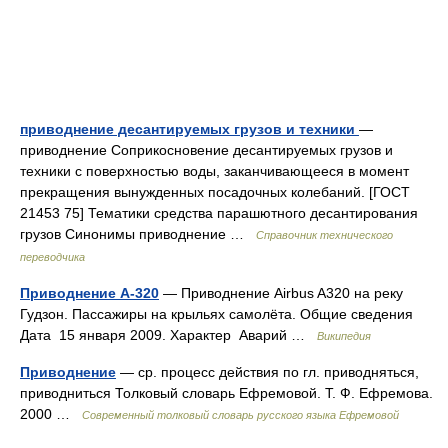
приводнение десантируемых грузов и техники
—
приводнение Соприкосновение десантируемых грузов и
техники с поверхностью воды, заканчивающееся в момент
прекращения вынужденных посадочных колебаний. [ГОСТ
21453 75] Тематики средства парашютного десантирования
грузов Синонимы приводнение …
Справочник технического
переводчика
Приводнение A-320
— Приводнение Airbus A320 на реку
Гудзон. Пассажиры на крыльях самолёта. Общие сведения
Дата 15 января 2009. Характер Аварий …
Википедия
Приводнение
— ср. процесс действия по гл. приводняться,
приводниться Толковый словарь Ефремовой. Т. Ф. Ефремова.
2000 …
Современный толковый словарь русского языка Ефремовой