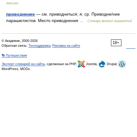
лексики
приводнение
— см. приводниться; я; ср. Приводне/ние
парашютистов. Место приводнения …
Словарь многих выражений
© Академик, 2000-2026
18+
Обратная связь:
Техподдержка
,
Реклама на сайте
👣 Путешествия
Экспорт словарей на сайты
, сделанные на PHP,
Joomla,
Drupal,
WordPress, MODx.