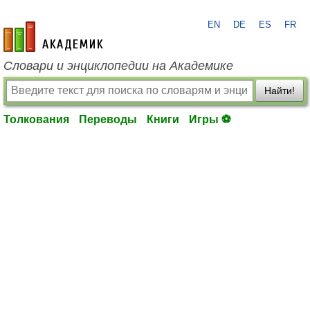
EN
DE
ES
FR
academic.ru
Словари и энциклопедии на Академике
Найти!
Толкования
Переводы
Книги
Игры ⚽