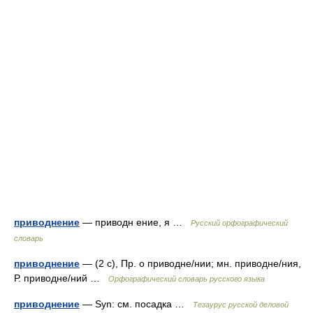
приводнение
— приводн ение, я …
Русский орфографический
словарь
приводнение
— (2 с), Пр. о приводне/нии; мн. приводне/ния,
Р. приводне/ний …
Орфографический словарь русского языка
приводнение
— Syn: см. посадка …
Тезаурус русской деловой